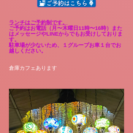
ランチはご予約制です。
ご予約はお電話（月〜木曜日11時〜16時）また
はメッセージやLINEからでもお受けしておりま
す。
駐車場が少ないため、１グループお車１台でお
越しください。
倉庫カフェあります