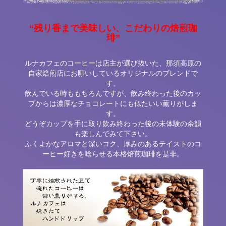
“残り香まで美味しい、こだわりの焙煎珈
琲”
ルナカフェのコーヒーは店主が選び抜いた、那須高原の
自家焙煎店にお願いしているオリジナルのブレンドで
す。
飲んでいる時ももちろんですが、飲み終わった後のカッ
プからは濃厚なチョコレートにも似たいい薫りがしま
す。
どうぞカップを手に取り飲み終わった後の未体験の余韻
も楽しんでみて下さい。
ふくよかなアロマと深いコク、厚みのあるテイストのコ
ーヒー好きを唸らせる本格焙煎珈琲を是非。