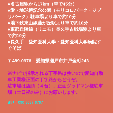
●名古屋駅から17km（車で45分）
●愛・地球博記念公園（モリコロパーク・ジブ
リパーク）駐車場より車で約10分
●地下鉄東山線藤が丘駅より車で約10分
●東部丘陵線（リニモ）長久手古戦場駅より車
で約10分
●長久手 愛知医科大学・愛知医科大学病院す
ぐそば
〒489-0976 愛知県瀬戸市井戸金町243
※ナビで指示される丁字路は狭いので愛知自動
車工業様正面の丁字路からどうぞ。
駐車場は店頭（４台）、正面グッドマン様駐車
場（土日祝のみ）にお願いします。
電話 090-3037-6767