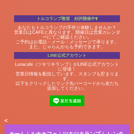
トルコランプ教室 好評開催中❣️
あなたもトルコランプの手作り体験しませんか？
営業日はCAFEと異なります。開催日は
営業カレンダ
ー
にてご確認ください。
ご予約はお電話・メール・メッセージで承ります。
また、じゃらんからも予約できます。
LINE公式アカウント
Lunacafe（ツキツキランプ）がLINE公式アカウント
に登場！
営業日情報を配信しています。スタンプも貯まりま
す。
以下をクリックしたリンク先バーコードから友だち
追加してください。
<